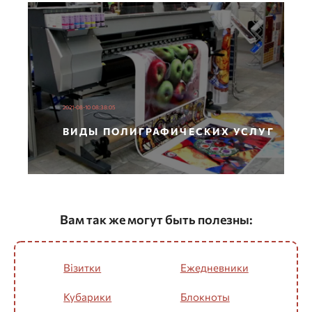
2021-08-10 08:38:05
ВИДЫ ПОЛИГРАФИЧЕСКИХ УСЛУГ
Вам так же могут быть полезны:
Візитки
Ежедневники
Кубарики
Блокноты