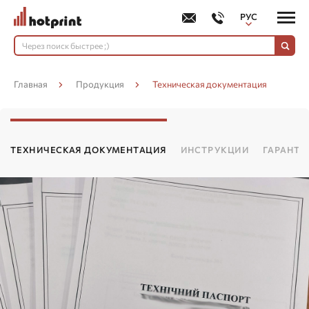
РУС
УКР
Главная
Продукция
Техническая документация
ТЕХНИЧЕСКАЯ ДОКУМЕНТАЦИЯ
ИНСТРУКЦИИ
ГАРАНТ