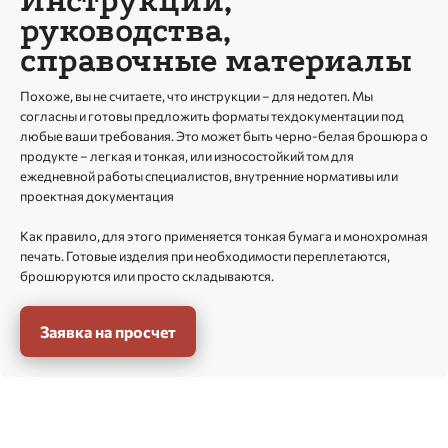
Инструкции,
руководства,
справочные материалы
Похоже, вы не считаете, что инструкции – для недотеп. Мы
согласны и готовы предложить форматы техдокументации под
любые ваши требования. Это может быть черно-белая брошюра о
продукте – легкая и тонкая, или износостойкий том для
ежедневной работы специалистов, внутренние нормативы или
проектная документация
Как правило, для этого применяется тонкая бумага и монохромная
печать. Готовые изделия при необходимости переплетаются,
брошюруются или просто складываются.
Заявка на просчет