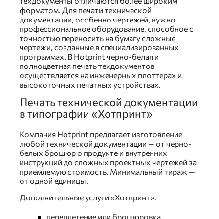
техдокументы отличаются более широким
форматом. Для печати технической
документации, особенно чертежей, нужно
профессиональное оборудование, способное с
точностью переносить на бумагу сложные
чертежи, созданные в специализированных
программах. В Hotprint черно-белая и
полноцветная печать техдокументов
осуществляется на инженерных плоттерах и
высокоточных печатных устройствах.
Печать технической документации
в типографии «Хотпринт»
Компания Hotprint предлагает изготовление
любой технической документации — от черно-
белых брошюр о продукте и внутренних
инструкций до сложных проектных чертежей за
приемлемую стоимость. Минимальный тираж —
от одной единицы.
Дополнительные услуги «Хотпринт»:
переплетение или брошюровка