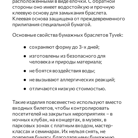
расположенными в виде елочки. С обратной
стороны оно имеет водостойкую и прочную
клеевую основу для замыкания браслета.
Клеевая основа защищена от преждевременного
прилипания специальной бумагой.
Основные свойства бумажных браслетов Tyvek:
сохраняют форму до 3-х дней;
изготовлены из безопасного для
человека и природы материала;
не боятся воздействия воды;
не вызывают аллергических реакций;
отличаются низкую стоимостью.
Такие изделия повсеместно используют вместо
входных билетов, чтобы контролировать
посетителей на закрытых мероприятиях – в
ночных клубах, на концертах, в музеях, в
парковых зонах с платным входом, мастер-
классах и семинарах. Их нельзя снять, не
повредив бумагу, благодаря чему бумажную