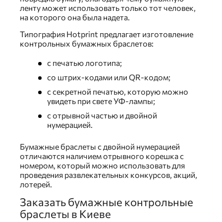
ленту может использовать только тот человек,
на которого она была надета.
Типография Hotprint предлагает изготовление
контрольных бумажных браслетов:
с печатью логотипа;
со штрих-кодами или QR-кодом;
с секретной печатью, которую можно
увидеть при свете УФ-лампы;
с отрывной частью и двойной
нумерацией.
Бумажные браслеты с двойной нумерацией
отличаются наличием отрывного корешка с
номером, который можно использовать для
проведения развлекательных конкурсов, акций,
лотерей.
Заказать бумажные контрольные
браслеты в Киеве