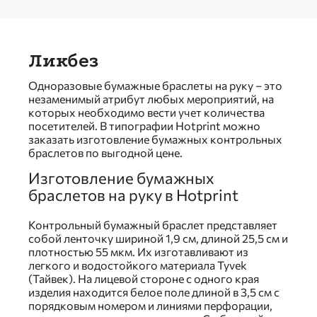
Ликбез
Одноразовые бумажные браслеты на руку – это
незаменимый атрибут любых мероприятий, на
которых необходимо вести учет количества
посетителей. В типографии Hotprint можно
заказать изготовление бумажных контрольных
браслетов по выгодной цене.
Изготовление бумажных
браслетов на руку в Hotprint
Контрольный бумажный браслет представляет
собой ленточку шириной 1,9 см, длиной 25,5 см и
плотностью 55 мкм. Их изготавливают из
легкого и водостойкого материала Tyvek
(Тайвек). На лицевой стороне с одного края
изделия находится белое поле длиной в 3,5 см с
порядковым номером и линиями перфорации,