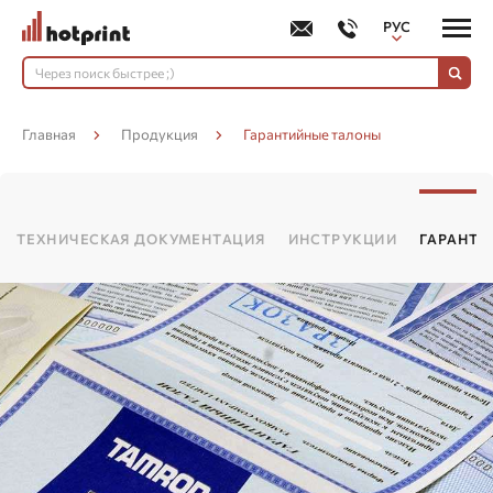
РУС
УКР
Главная
Продукция
Гарантийные талоны
ТЕХНИЧЕСКАЯ ДОКУМЕНТАЦИЯ
ИНСТРУКЦИИ
ГАРАНТ