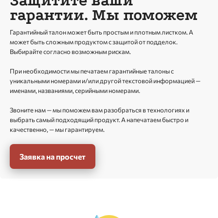
Защитите ваши
гарантии. Мы поможем
Гарантийный талон может быть простым и плотным листком. А
может быть сложным продуктом с защитой от подделок.
Выбирайте согласно возможным рискам.
При необходимости мы печатаем гарантийные талоны с
уникальными номерами и/или другой текстовой информацией —
именами, названиями, серийными номерами.
Звоните нам — мы поможем вам разобраться в технологиях и
выбрать самый подходящий продукт. А напечатаем быстро и
качественно, — мы гарантируем.
Заявка на просчет