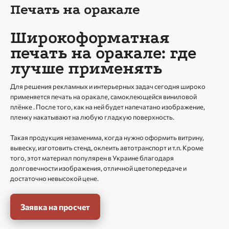
Печать на оракале
Широкоформатная
печать на оракале: где
лучше применять
Для решения рекламных и интерьерных задач сегодня широко
применяется печать на оракале, самоклеющейся виниловой
плёнке . После того, как на ней будет напечатано изображение,
пленку накатывают на любую гладкую поверхность.
Такая продукция незаменима, когда нужно оформить витрину,
вывеску, изготовить стенд, оклеить автотранспорт и т.п. Кроме
того, этот материал популярен в Украине благодаря
долговечности изображения, отличной цветопередаче и
достаточно невысокой цене.
Заявка на просчет