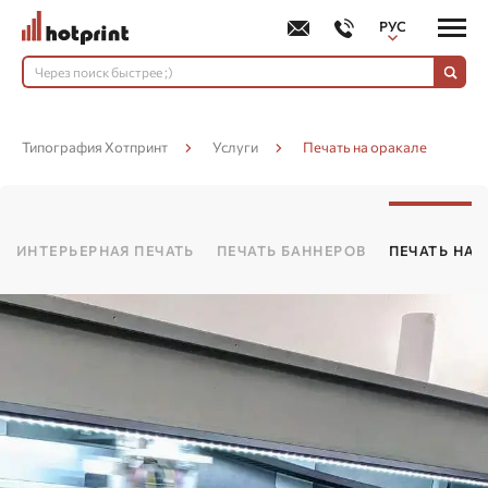
РУС
УКР
Типография Хотпринт
Услуги
Печать на оракале
ИНТЕРЬЕРНАЯ ПЕЧАТЬ
ПЕЧАТЬ БАННЕРОВ
ПЕЧАТЬ НА 