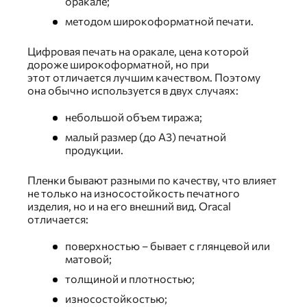
оракале;
методом широкоформатной печати.
Цифровая печать на оракале, цена которой
дороже широкоформатной, но при
этот отличается лучшим качеством. Поэтому
она обычно используется в двух случаях:
небольшой объем тиража;
малый размер (до А3) печатной
продукции.
Пленки бывают разными по качеству, что влияет
не только на износостойкость печатного
изделия, но и на его внешний вид. Oracal
отличается:
поверхностью – бывает с глянцевой или
матовой;
толщиной и плотностью;
износостойкостью;