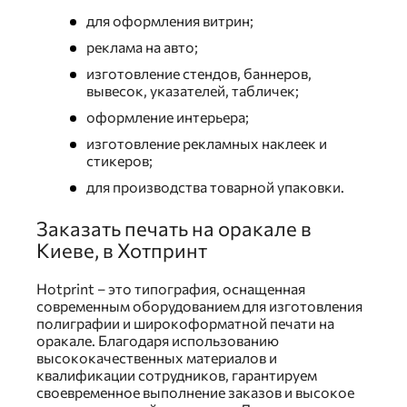
для оформления витрин;
реклама на авто;
изготовление стендов, баннеров,
вывесок, указателей, табличек;
оформление интерьера;
изготовление рекламных наклеек и
стикеров;
для производства товарной упаковки.
Заказать печать на оракале в
Киеве, в Хотпринт
Hotprint – это типография, оснащенная
современным оборудованием для изготовления
полиграфии и широкоформатной печати на
оракале. Благодаря использованию
высококачественных материалов и
квалификации сотрудников, гарантируем
своевременное выполнение заказов и высокое