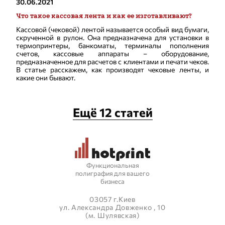
30.06.2021
Что такое кассовая лента и как ее изготавливают?
Кассовой (чековой) лентой называется особый вид бумаги,
скрученной в рулон. Она предназначена для установки в
термопринтеры, банкоматы, терминалы пополнения
счетов, кассовые аппараты – оборудование,
предназначенное для расчетов с клиентами и печати чеков.
В статье расскажем, как производят чековые ленты, и
какие они бывают.
Ещё 12 статей
Функциональная
полиграфия для вашего
бизнеса
03057 г.Киев
ул. Александра Довженко , 10
(м. Шулявская)