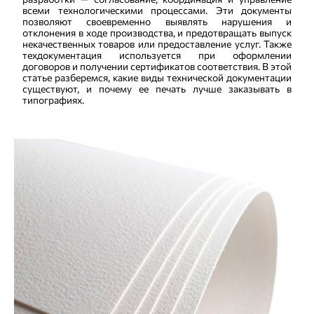
всеми технологическими процессами. Эти документы
позволяют своевременно выявлять нарушения и
отклонения в ходе производства, и предотвращать выпуск
некачественных товаров или предоставление услуг. Также
техдокументация используется при оформлении
договоров и получении сертификатов соответствия. В этой
статье разберемся, какие виды технической документации
существуют, и почему ее печать лучше заказывать в
типографиях.