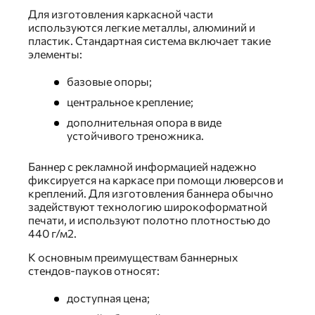
Для изготовления каркасной части
используются легкие металлы, алюминий и
пластик. Стандартная система включает такие
элементы:
базовые опоры;
центральное крепление;
дополнительная опора в виде
устойчивого треножника.
Баннер с рекламной информацией надежно
фиксируется на каркасе при помощи люверсов и
креплений. Для изготовления баннера обычно
задействуют технологию широкоформатной
печати, и используют полотно плотностью до
440 г/м2.
К основным преимуществам баннерных
стендов-пауков относят:
доступная цена;