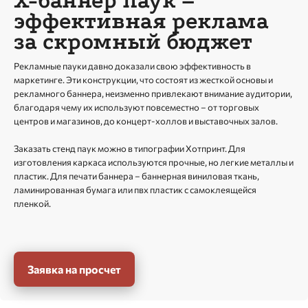
Х-баннер паук –
эффективная реклама
за скромный бюджет
Рекламные пауки давно доказали свою эффективность в
маркетинге. Эти конструкции, что состоят из жесткой основы и
рекламного баннера, неизменно привлекают внимание аудитории,
благодаря чему их используют повсеместно – от торговых
центров и магазинов, до концерт-холлов и выставочных залов.
Заказать стенд паук можно в типографии Хотпринт. Для
изготовления каркаса используются прочные, но легкие металлы и
пластик. Для печати баннера – баннерная виниловая ткань,
ламинированная бумага или пвх пластик с самоклеящейся
пленкой.
Заявка на просчет