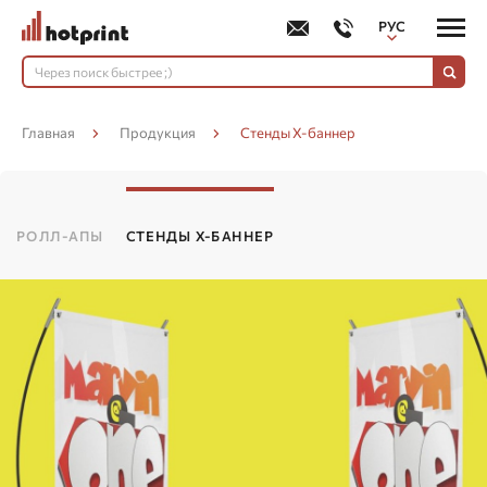
РУС
УКР
Главная
Продукция
Стенды Х-баннер
РОЛЛ-АПЫ
СТЕНДЫ Х-БАННЕР