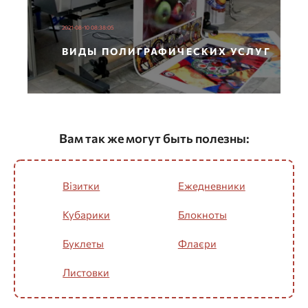
2021-08-10 08:38:05
ВИДЫ ПОЛИГРАФИЧЕСКИХ УСЛУГ
Вам так же могут быть полезны:
Візитки
Ежедневники
Кубарики
Блокноты
Буклеты
Флаєри
Листовки