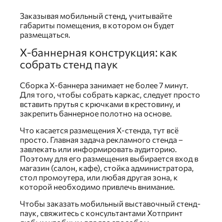
Заказывая мобильный стенд, учитывайте
габариты помещения, в котором он будет
размещаться.
Х-баннерная конструкция: как
собрать стенд паук
Сборка X-баннера занимает не более 7 минут.
Для того, чтобы собрать каркас, следует просто
вставить прутья с крючками в крестовину, и
закрепить баннерное полотно на основе.
Что касается размещения Х-стенда, тут всё
просто. Главная задача рекламного стенда –
завлекать или информировать аудиторию.
Поэтому для его размещения выбирается вход в
магазин (салон, кафе), стойка администратора,
стол промоутера, или любая другая зона, к
которой необходимо привлечь внимание.
Чтобы заказать мобильный выставочный стенд-
паук, свяжитесь с консультантами Хотпринт