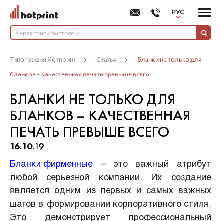
РУС
УКР
Типография Хотпринт
Статья
Бланки не только для
бланков – качественная печать превыше всего
БЛАНКИ НЕ ТОЛЬКО ДЛЯ
БЛАНКОВ – КАЧЕСТВЕННАЯ
ПЕЧАТЬ ПРЕВЫШЕ ВСЕГО
16.10.19
Бланки фирменные
– это важный атрибут
любой серьезной компании. Их создание
является одним из первых и самых важных
шагов в формировании корпоративного стиля.
Это демонстрирует профессиональный