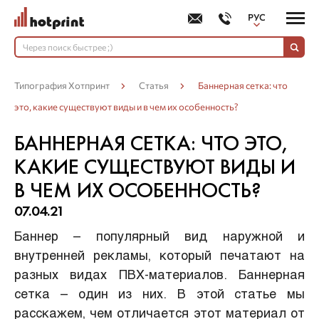
РУС
УКР
Типография Хотпринт
Статья
Баннерная сетка: что
это, какие существуют виды и в чем их особенность?
БАННЕРНАЯ СЕТКА: ЧТО ЭТО,
КАКИЕ СУЩЕСТВУЮТ ВИДЫ И
В ЧЕМ ИХ ОСОБЕННОСТЬ?
07.04.21
Баннер – популярный вид наружной и
внутренней рекламы, который печатают на
разных видах ПВХ-материалов. Баннерная
сетка – один из них. В этой статье мы
расскажем, чем отличается этот материал от