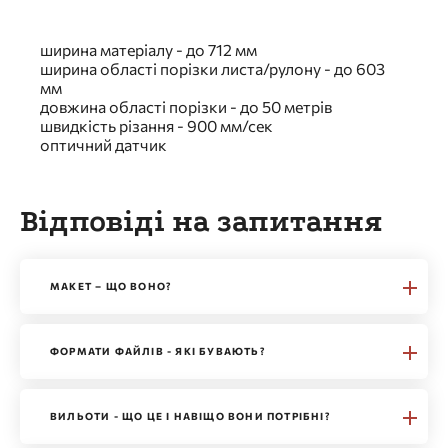
ширина матеріалу - до 712 мм
ширина області порізки листа/рулону - до 603
мм
довжина області порізки - до 50 метрів
швидкість різання - 900 мм/сек
оптичний датчик
Відповіді на запитання
МАКЕТ – ЩО ВОНО?
ФОРМАТИ ФАЙЛІВ - ЯКІ БУВАЮТЬ?
ВИЛЬОТИ - ЩО ЦЕ І НАВІЩО ВОНИ ПОТРІБНІ?