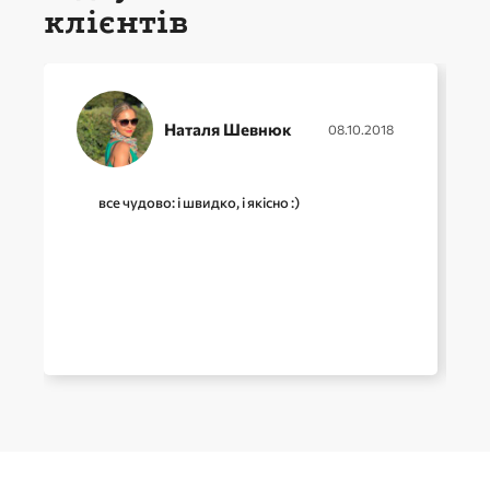
клієнтів
Наталя Шевнюк
08.10.2018
все чудово: і швидко, і якісно :)