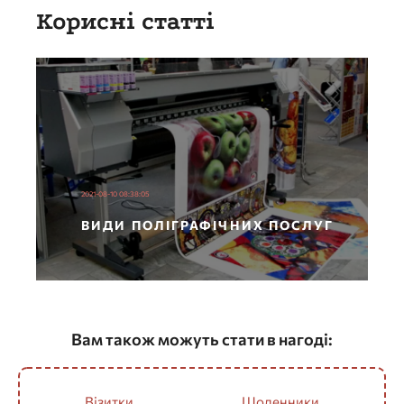
Корисні статті
2021-08-10 08:38:05
ВИДИ ПОЛІГРАФІЧНИХ ПОСЛУГ
Вам також можуть стати в нагоді:
Візитки
Щоденники