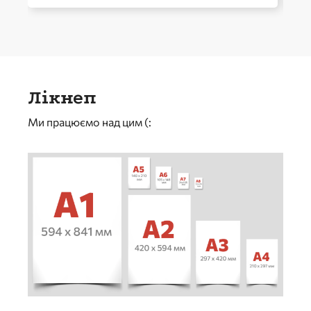
Лікнеп
Ми працюємо над цим (: