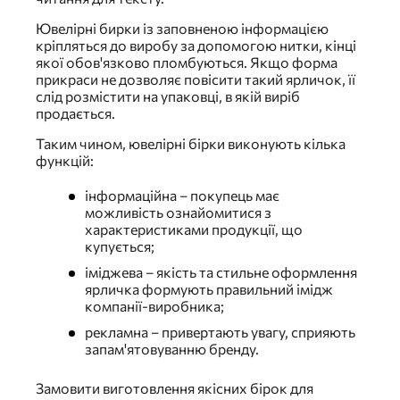
Ювелірні бирки із заповненою інформацією
кріпляться до виробу за допомогою нитки, кінці
якої обов'язково пломбуються. Якщо форма
прикраси не дозволяє повісити такий ярличок, її
слід розмістити на упаковці, в якій виріб
продається.
Таким чином, ювелірні бірки виконують кілька
функцій:
інформаційна – покупець має
можливість ознайомитися з
характеристиками продукції, що
купується;
іміджева – якість та стильне оформлення
ярличка формують правильний імідж
компанії-виробника;
рекламна – привертають увагу, сприяють
запам'ятовуванню бренду.
Замовити виготовлення якісних бірок для