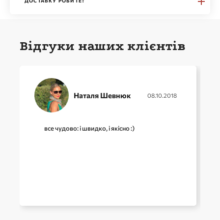
ДОСТАВКУ РОБИТЕ?
Відгуки наших клієнтів
Наталя Шевнюк
08.10.2018
все чудово: і швидко, і якісно :)