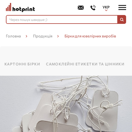
УКР
РУС
Головна
Продукція
Бірки для ювелірних виробів
КАРТОННІ БІРКИ
САМОКЛЕЙНІ ЕТИКЕТКИ ТА ЦІННИКИ