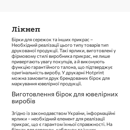
Лікнеп
Бірки для сережок та інших прикрас –
Необхідний реалізації цього типу товарів тип
друкованої продукції. Такі ярлики, виготовлені у
фірмовому стилі виробника прикрас, не лише
привертають увагу покупців, а й виконують
функцію гарантійного талона, що підтверджує
оригінальність виробу. У друкарні Hotprint
можна замовити друк брендованих бірок для
маркування ювелірної продукції.
Виготовлення бірок для ювелірних
виробів
Згідно із законодавством України, інформаційні
ярлики – необхідний елемент для реалізації
прикрас, що є гарантом їхньої справжності. На
бірках для сережок, каблучок та інших