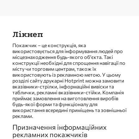
Лікнеп
Покажчик – це конструкція, яка
використовується для інформування людей про
місцезнаходження будь-якого об'єкта. Такі
конструкції необхідні для спрощення навігації по
місту чи торговим центрам, також їх
використовують із рекламною метою. У цьому
розділі сайту друкарні Hotprint можна замовити
вказівники-стрілки, інформаційні вивіски та
таблички, рекламні вказівники-стійки. Компанія
приймає замовлення на виготовлення виробів
будь-якої форми та функціоналу для
використання всередині приміщень та зовнішньої
реклами.
Призначення інформаційних
рекламних покажчиків