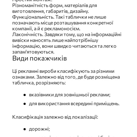
Різноманітність форм, матеріалів для
виготовлення, габаритів, дизайну.
Функціональність. Такі таблички не лише
позначають місце розташування конкретної
компанії, а й є рекламоносієм.
Лаконічність. Завдяки тому, що на інформаційні
вивіски наносять лише найпотрібнішу
інформацію, вони швидко читаються та легко
запам'ятовуються.
Види покажчиків
Ці рекламні вироби класифікують за різними
ознаками. Залежно від того, де буде розміщена
табличка, розрізняють:
вказівники для зовнішньої реклами;
для використання всередині приміщень.
Класифікація залежно від локалізації:
дорожні;