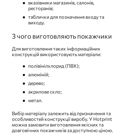
вказівники магазинів, салонів,
ресторанів;
таблички для позначення входу та
виходу.
З чого виготовляють покажчики
Для виготовлення таких інформаційних
конструкцій використовують матеріали:
полівінілхлорид (ПВХ);
алюміній;
дерево;
акрилове скло;
метал.
Вибір матеріалу залежить від призначення та
особливостей конструкції виробу. У Hotprint
можна замовити виготовлення якісних та
довговічних покажчиків за доступною ціною.