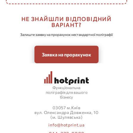
НЕ ЗНАЙШЛИ ВІДПОВІДНИЙ
ВАРІАНТ?
Залиште заявку на прорахунок нестандартної поліграфії
Заявка на прорахунок
Функціональна
поліграфія для вашого
бізнесу
03057 м.Київ
вул. Олександра Довженка, 10
(м. Шулявська)
info@hotprint.ua