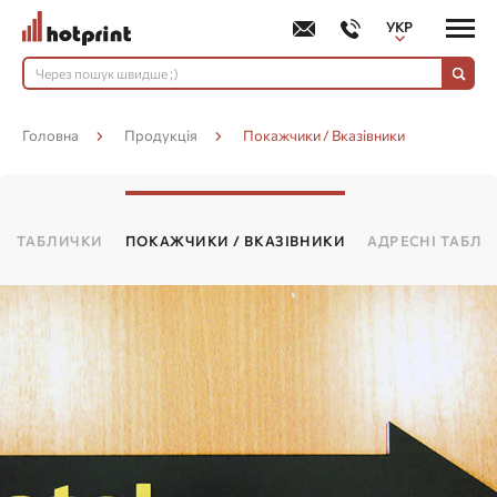
УКР
РУС
Головна
Продукція
Покажчики / Вказівники
ТАБЛИЧКИ
ПОКАЖЧИКИ / ВКАЗІВНИКИ
АДРЕСНІ ТАБЛИ