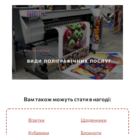
2021-08-10 08:38:05
ВИДИ ПОЛІГРАФІЧНИХ ПОСЛУГ
Вам також можуть стати в нагоді:
Візитки
Щоденники
Кубарики
Блокноти