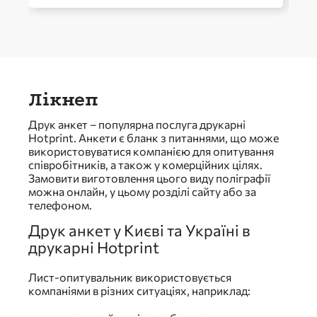
Лікнеп
Друк анкет – популярна послуга друкарні
Hotprint. Анкети є бланк з питаннями, що може
використовуватися компанією для опитування
співробітників, а також у комерційних цілях.
Замовити виготовлення цього виду поліграфії
можна онлайн, у цьому розділі сайту або за
телефоном.
Друк анкет у Києві та Україні в
друкарні Hotprint
Лист-опитувальник використовується
компаніями в різних ситуаціях, наприклад: