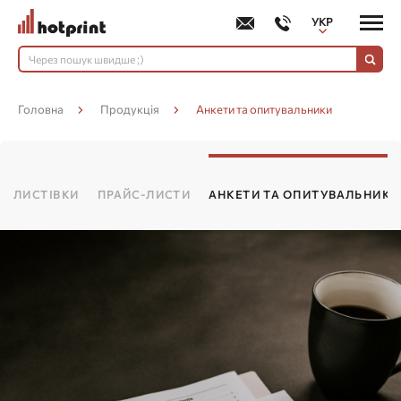
УКР
РУС
Головна
Продукція
Анкети та опитувальники
ЛИСТІВКИ
ПРАЙС-ЛИСТИ
АНКЕТИ ТА ОПИТУВАЛЬНИКИ