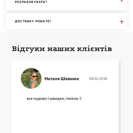
РОЗРАХОВУВАТИ?
ДОСТАВКУ РОБИТЕ?
Відгуки наших клієнтів
Наталя Шевнюк
08.10.2018
все чудово: і швидко, і якісно :)