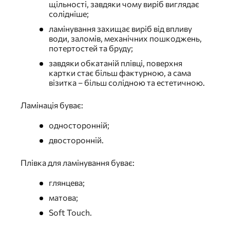
щільності, завдяки чому виріб виглядає
солідніше;
ламінування захищає виріб від впливу
води, заломів, механічних пошкоджень,
потертостей та бруду;
завдяки обкатаній плівці, поверхня
картки стає більш фактурною, а сама
візитка – більш солідною та естетичною.
Ламінація буває:
односторонній;
двосторонній.
Плівка для ламінування буває:
глянцева;
матова;
Soft Touch.