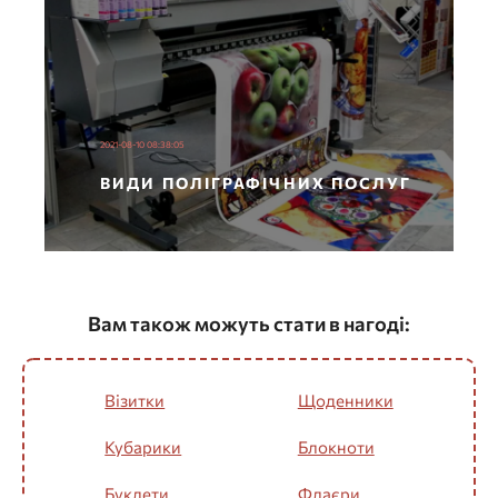
2021-08-10 08:38:05
ВИДИ ПОЛІГРАФІЧНИХ ПОСЛУГ
Вам також можуть стати в нагоді:
Візитки
Щоденники
Кубарики
Блокноти
Буклети
Флаєри