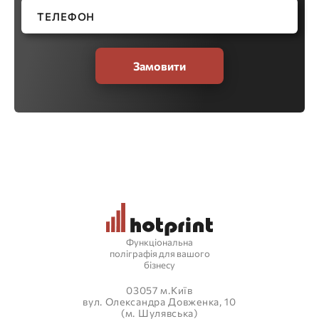
Замовити
Функціональна
поліграфія для вашого
бізнесу
03057 м.Київ
вул. Олександра Довженка, 10
(м. Шулявська)