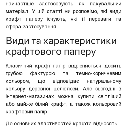
найчастіше застосовують як пакувальний
матеріал. У цій статті ми розповімо, які види
крафт паперу існують, які її переваги та
сфера застосування.
Види та характеристики
крафтового паперу
Класичний крафт-папір відрізняється досить
грубою фактурою та темно-коричневим
кольором, що відповідає натуральному
кольору деревної целюлози. Але сьогодні в
інтернет-магазинах можна купити світліший
або майже білий крафт, а також кольоровий
крафтовий папір.
До основних властивостей крафта відносять: