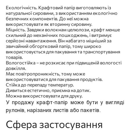
Екологічність. Крафтовий папір виготовляють із
натуральної сировини, з використанням екологічно
безпечних компонентів. До неї можна
використовувати як вторинну сировину.
Міцність. Завдяки волокнам целюлози, крафт менше
схильний до механічних пошкоджень, і витримує
серйозні навантаження. Він набагато міцніший за
звичайний обгортковий папір, тому широко
використовується для пакування та транспортування
товарів.
Вологостійка – не розкисає при підвищеній вологості
довкілля.
Має повітропроникність, тому може
використовуватися для пакування продуктів.
Стійка до перепаду температур.
Дивиться естетично, приємна на дотик.
Можна використовувати для друку.
У продажу крафт-папір може бути у вигляді
рулонів, нарізаних листів або пакетів.
Сфера застосування