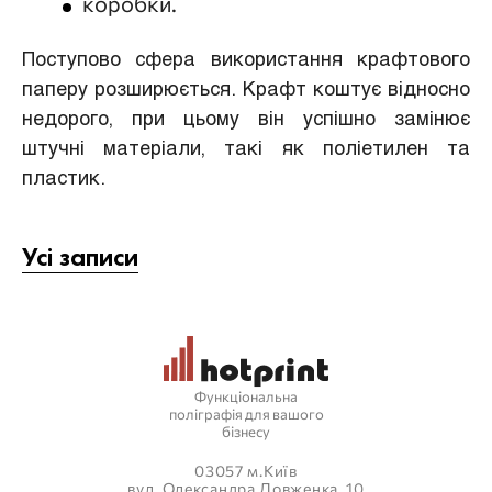
коробки.
Поступово сфера використання крафтового
паперу розширюється. Крафт коштує відносно
недорого, при цьому він успішно замінює
штучні матеріали, такі як поліетилен та
пластик.
Усі записи
Функціональна
поліграфія для вашого
бізнесу
03057 м.Київ
вул. Олександра Довженка, 10