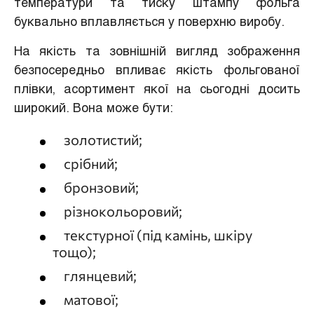
температури та тиску штампу фольга
буквально вплавляється у поверхню виробу.
На якість та зовнішній вигляд зображення
безпосередньо впливає якість фольгованої
плівки, асортимент якої на сьогодні досить
широкий. Вона може бути:
золотистий;
срібний;
бронзовий;
різнокольоровий;
текстурної (під камінь, шкіру
тощо);
глянцевий;
матової;