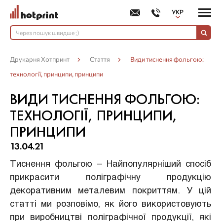
УКР
РУС
Друкарня Хотпринт
Стаття
Види тиснення фольгою:
технології, принципи, принципи
ВИДИ ТИСНЕННЯ ФОЛЬГОЮ:
ТЕХНОЛОГІЇ, ПРИНЦИПИ,
ПРИНЦИПИ
13.04.21
Тиснення фольгою – Найпопулярніший спосіб
прикрасити поліграфічну продукцію
декоративним металевим покриттям. У цій
статті ми розповімо, як його використовують
при виробництві поліграфічної продукції, які