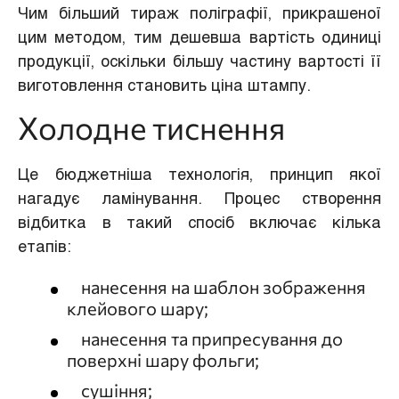
Чим більший тираж поліграфії, прикрашеної
цим методом, тим дешевша вартість одиниці
продукції, оскільки більшу частину вартості її
виготовлення становить ціна штампу.
Холодне тиснення
Це бюджетніша технологія, принцип якої
нагадує ламінування. Процес створення
відбитка в такий спосіб включає кілька
етапів:
нанесення на шаблон зображення
клейового шару;
нанесення та припресування до
поверхні шару фольги;
сушіння;