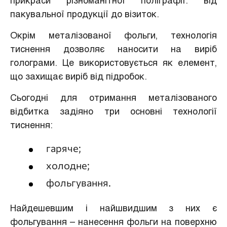
прикраси різноманітної поліграфії. від
пакувальної продукції до візиток.
Окрім металізованої фольги, технологія
тиснення дозволяє наносити на виріб
голограми. Це використовується як елемент,
що захищає виріб від підробок.
Сьогодні для отримання металізованого
відбитка задіяно три основні технології
тиснення:
гаряче;
холодне;
фольгування.
Найдешевшим і найшвидшим з них є
фольгування – нанесення фольги на поверхню