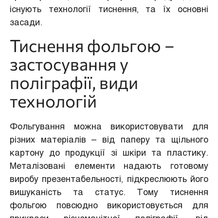
існують технології тиснення, та їх основні
засади.
Тиснення фольгою –
застосування у
поліграфії, види
технологій
Фольгування можна використовувати для
різних матеріалів – від паперу та щільного
картону до продукції зі шкіри та пластику.
Металізовані елементи надають готовому
виробу презентабельності, підкреслюють його
вишуканість та статус. Тому тиснення
фольгою повсюдно використовується для